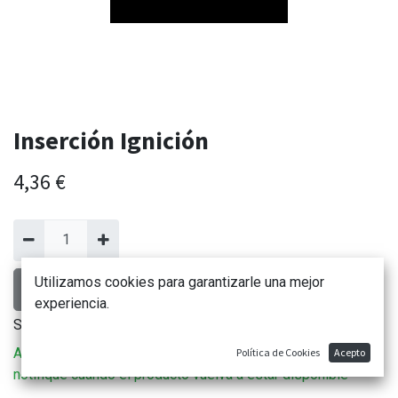
Inserción Ignición
4,36
€
Utilizamos cookies para garantizarle una mejor
AÑADIR AL CARRITO
experiencia.
Sin existencias.
Agregue el artículo a su lista de deseos para que se le
Política de Cookies
Acepto
notifique cuando el producto vuelva a estar disponible