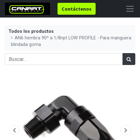
Contáctenos
Todos los productos
AN6 hembra 90º a 1/8npt LOW PROFILE - Para manguera
blindada goma