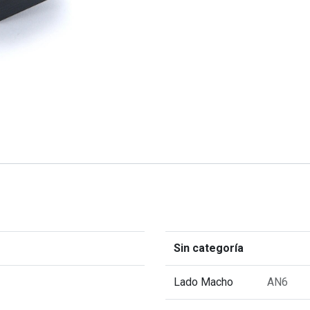
Sin categoría
Lado Macho
AN6