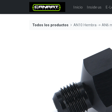
Inicio
Inside us
E-L
Todos los productos
AN10 Hembra -> AN6 