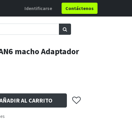
Identificarse
Contáctenos
 AN6 macho Adaptador
AÑADIR AL CARRITO
les