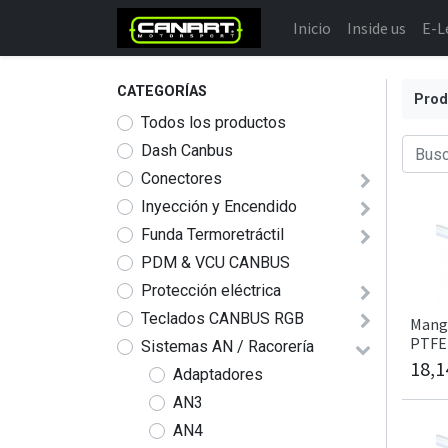
Inicio
Inside us
E-L
CATEGORÍAS
Prod
Todos los productos
Dash Canbus
Conectores
Inyección y Encendido
Funda Termoretráctil
PDM & VCU CANBUS
Protección eléctrica
Teclados CANBUS RGB
Mang
PTFE 
Sistemas AN / Racorería
18,1
Adaptadores
AN3
AN4