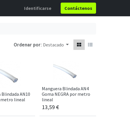
Identificarse
Contáctenos
Destacado
Ordenar por:
Manguera Blindada AN4
 Blindada AN10
Goma NEGRA por metro
metro lineal
lineal
13,59
€