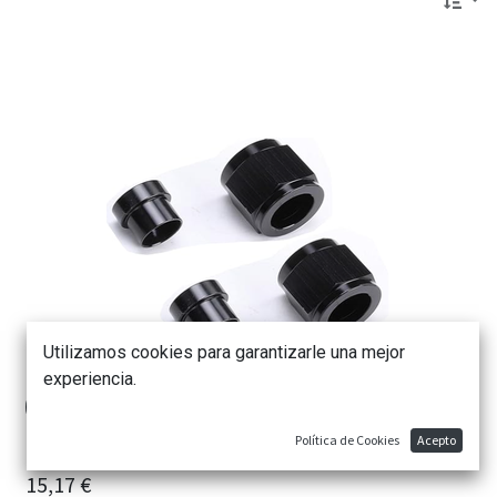
Utilizamos cookies para garantizarle una mejor
experiencia.
Política de Cookies
Acepto
Tuerca Fitting AN10 a 5/8 para línea RIGIDA Aluminio
15,17
€