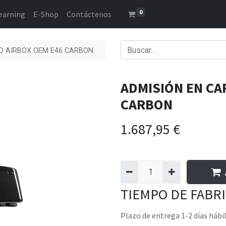
0
earning
E-Shop
Contáctenos
O AIRBOX OEM E46 CARBON
ADMISIÓN EN CA
CARBON
1.687,95
€
TIEMPO DE FABR
Plazo de entrega 1-2 días hábi