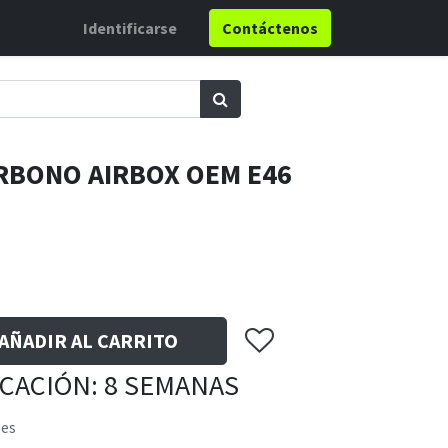
Identificarse
Contáctenos
RBONO AIRBOX OEM E46
AÑADIR AL CARRITO
ICACIÓN: 8 SEMANAS
les