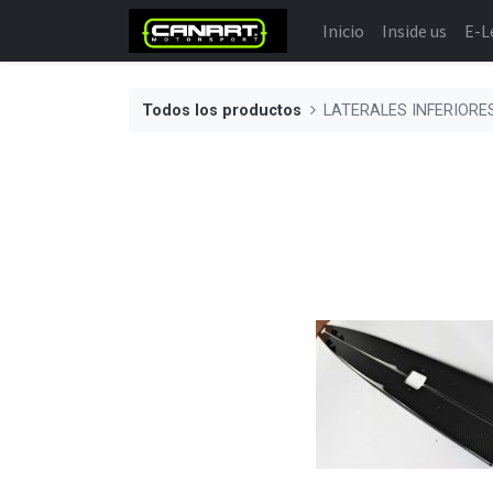
Inicio
Inside us
E-L
Todos los productos
LATERALES INFERIOR