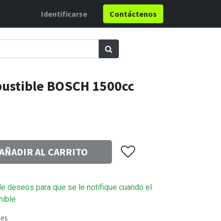
Identificarse
Contáctenos
bustible BOSCH 1500cc
AÑADIR AL CARRITO
 de deseos para que se le notifique cuando el
nible
les