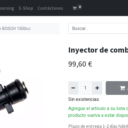
0
earning
E-Shop
Contáctenos
le BOSCH 1500cc
Inyector de com
99,60
€
Sin existencias.
Agregue el artículo a su lista
producto vuelva a estar dispo
Plazo de entrega 1-2 días hábi