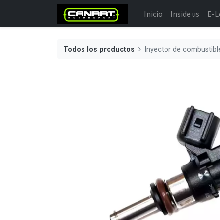
Inicio
Inside us
E-L
Todos los productos
Inyector de combustib