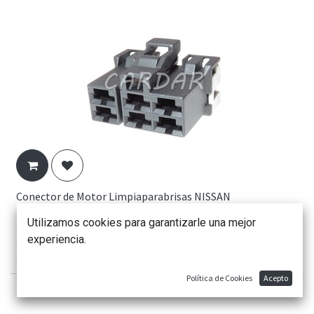
Conector de Motor Limpiaparabrisas NISSAN
10,24
€
Utilizamos cookies para garantizarle una mejor
1 juego hembra incluye:
experiencia.
1 x carcasa e inserción de conector hembra
6 x Terminal hembra
Política de Cookies
Acepto